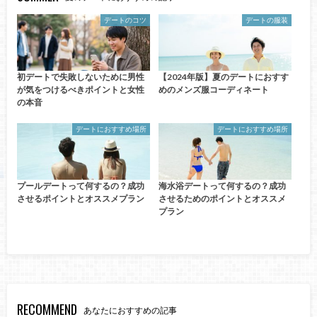
デートのコツ
デートの服装
初デートで失敗しないために男性
【2024年版】夏のデートにおすす
が気をつけるべきポイントと女性
めのメンズ服コーディネート
の本音
デートにおすすめ場所
デートにおすすめ場所
プールデートって何するの？成功
海水浴デートって何するの？成功
させるポイントとオススメプラン
させるためのポイントとオススメ
プラン
RECOMMEND
あなたにおすすめの記事