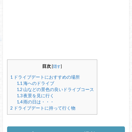
目次
[
隠す
]
1
ドライブデートにおすすめの場所
1.1
海へのドライブ
1.2
山などの景色の良いドライブコース
1.3
夜景を見に行く
1.4
雨の日は・・・
2
ドライブデートに持って行く物