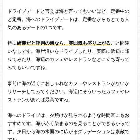
ドライブデートと言えば海と言ってもいいほど、定番中の
ど定番。海へのドライブデートは、定番ながらもとても人
気のあるデートの1つです。
特に
綺麗だと評判の海なら、雰囲気も盛り上がる
こと間違
いなしです。海岸沿いをドライブしたり、実際に浜辺に降
りてみたり、海辺のカフェやレストランなどに立ち寄って
みてもいいですね。
事前に海の近くにおしゃれなカフェやレストランがないか
リサーチしてみてください。海辺にそういったカフェやレ
ストランがあれば最高ですね。
海へのドライブは、夕焼けが見られるような時間帯にもお
すすめです。海が赤く染まるのを見ることができるからで
す。夕日から海の水面のに広がるグラデーションは素敵で
すね。