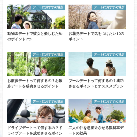
デートにおすすめ場所
デートにおすすめ場所
動物園デートで彼女と楽しむため
お花見デートで気をつけたい10の
のポイント7つ
ポイント
デートにおすすめ場所
デートにおすすめ場所
お散歩デートって何するの？お散
プールデートって何するの？成功
歩デートを成功させるポイント
させるポイントとオススメプラン
デートにおすすめ場所
デートにおすすめ場所
ドライブデートって何するの？ド
二人の仲を急接近させる観覧車デ
ライブデートを成功させるポイン
ートの効果