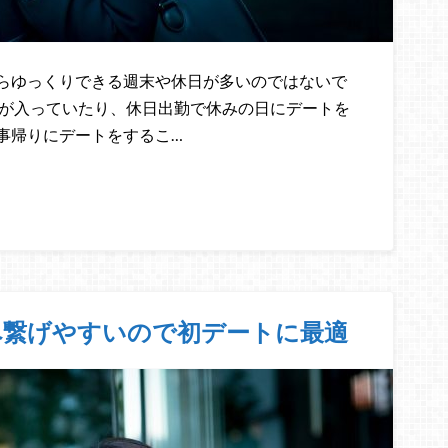
らゆっくりできる週末や休日が多いのではないで
定が入っていたり、休日出勤で休みの日にデートを
事帰りにデートをするこ…
へ繋げやすいので初デートに最適