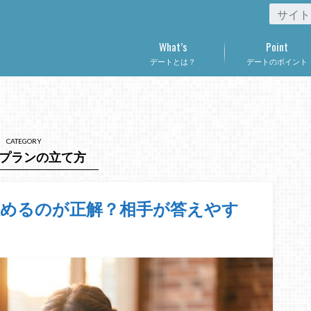
What’s
Point
デートとは？
デートのポイント
CATEGORY
プランの立て方
決めるのが正解？相手が答えやす