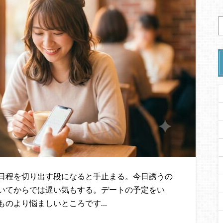
日程を切り出す段になると手止まる。今日誘うの
いてからでは遅い気もする。デートの予定をい
ものより悩ましいところです…