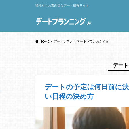
男性向けの真面目なデート情報サイト
HOME
デートプラン
デートプランの立て方
デート
デートの予定は何日前に
い日程の決め方