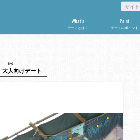
What’s
Point
デートとは？
デートのポイント
TAG
・大人向けデート