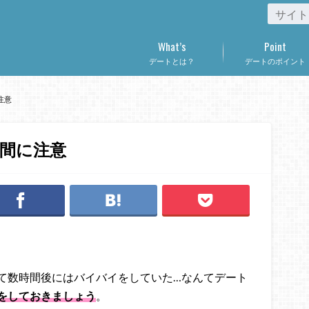
What’s
Point
デートとは？
デートのポイント
注意
間に注意
て数時間後にはバイバイをしていた…なんてデート
をしておきましょう
。