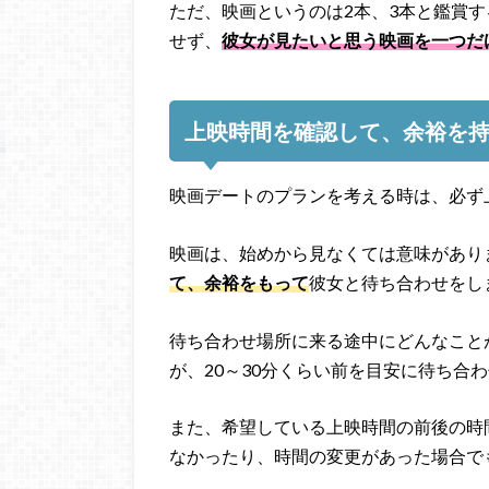
ただ、映画というのは2本、3本と鑑賞
せず、
彼女が見たいと思う映画を一つだ
上映時間を確認して、余裕を
映画デートのプランを考える時は、必ず
映画は、始めから見なくては意味があり
て、余裕をもって
彼女と待ち合わせをし
待ち合わせ場所に来る途中にどんなこと
が、20～30分くらい前を目安に待ち合
また、希望している上映時間の前後の時
なかったり、時間の変更があった場合で