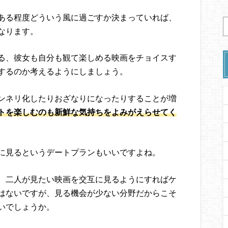
ある程度どういう風に過ごすか決まっていれば、
なります。
る、彼女も自分も観て楽しめる映画をチョイスす
するのか考えるようにしましょう。
ンネリ化したりおざなりになったりすることが増
トを楽しむのも新鮮な気持ちをよみがえらせてく
に見るというデートプランもいいですよね。
、二人が見たい映画を交互に見るようにすればケ
はないですが、見る機会が少ない分野だからこそ
いでしょうか。