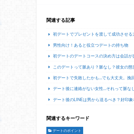
関連する記事
初デートでプレゼントを渡して成功させる
男性向け！あると役立つデートの持ち物
初デートのデートコースの決め方は会話が
このデートって脈あり？脈なし？彼女の態
初デートで失敗したかも…でも大丈夫。挽
デート後に連絡がない女性…それって脈な
デート後のLINEは男から送るべき？好印象
関連するキーワード
デートのポイント