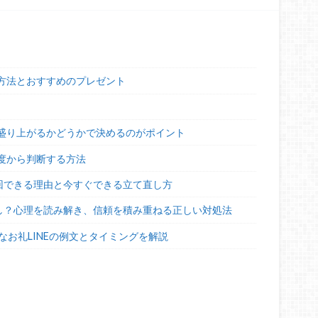
方法とおすすめのプレゼント
盛り上がるかどうかで決めるのがポイント
度から判断する方法
回できる理由と今すぐできる立て直し方
し？心理を読み解き、信頼を積み重ねる正しい対処法
なお礼LINEの例文とタイミングを解説