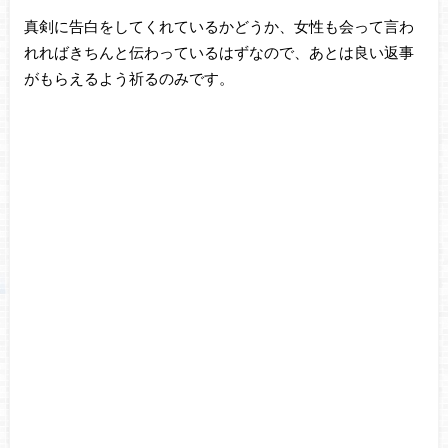
真剣に告白をしてくれているかどうか、女性も会って言わ
れればきちんと伝わっているはずなので、あとは良い返事
がもらえるよう祈るのみです。