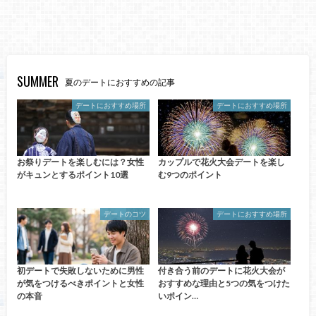
SUMMER
夏のデートにおすすめの記事
デートにおすすめ場所
デートにおすすめ場所
お祭りデートを楽しむには？女性
カップルで花火大会デートを楽し
がキュンとするポイント10選
む9つのポイント
デートのコツ
デートにおすすめ場所
初デートで失敗しないために男性
付き合う前のデートに花火大会が
が気をつけるべきポイントと女性
おすすめな理由と5つの気をつけた
の本音
いポイン…