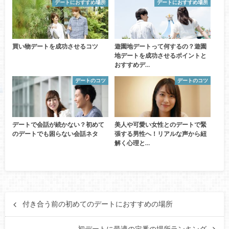
デートにおすすめ場所
デートにおすすめ場所
買い物デートを成功させるコツ
遊園地デートって何するの？遊園
地デートを成功させるポイントと
おすすめデ…
デートのコツ
デートのコツ
デートで会話が続かない？初めて
美人や可愛い女性とのデートで緊
のデートでも困らない会話ネタ
張する男性へ！リアルな声から紐
解く心理と…
付き合う前の初めてのデートにおすすめの場所
初デートに最適の定番の場所ランキング