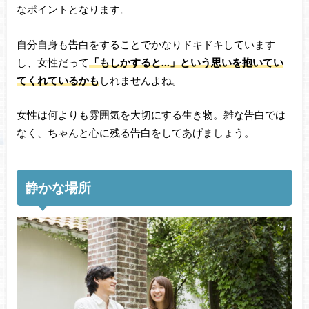
なポイントとなります。
自分自身も告白をすることでかなりドキドキしています
し、女性だって
「もしかすると…」という思いを抱いてい
てくれているかも
しれませんよね。
女性は何よりも雰囲気を大切にする生き物。雑な告白では
なく、ちゃんと心に残る告白をしてあげましょう。
静かな場所