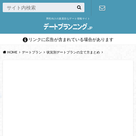
男性向けの真面目なデート情報サイト
お問い合わ
せフォーム
リンクに広告が含まれている場合があります
HOME
デートプラン
状況別デートプランの立て方まとめ