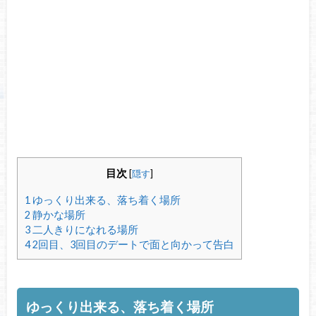
目次
[
隠す
]
1
ゆっくり出来る、落ち着く場所
2
静かな場所
3
二人きりになれる場所
4
2回目、3回目のデートで面と向かって告白
ゆっくり出来る、落ち着く場所